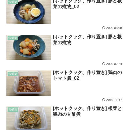
[ホットクック、作り置き] 豚と根
常備菜
菜の煮物_02
2020.03.08
[ホットクック、作り置き] 豚と根
常備菜
菜の煮物
2020.02.24
[ホットクック、作り置き] 鶏肉の
常備菜
トマト煮_02
2019.11.17
[ホットクック、作り置き] 根菜と
常備菜
鶏肉の甘酢煮