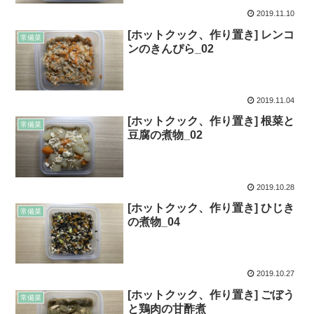
2019.11.10
[ホットクック、作り置き] レンコ
常備菜
ンのきんぴら_02
2019.11.04
[ホットクック、作り置き] 根菜と
常備菜
豆腐の煮物_02
2019.10.28
[ホットクック、作り置き] ひじき
常備菜
の煮物_04
2019.10.27
[ホットクック、作り置き] ごぼう
常備菜
と鶏肉の甘酢煮