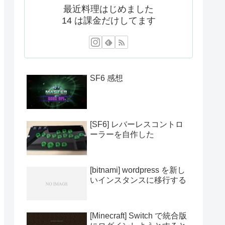
最近料理はじめました
14 は課金だけしてます
SF6 感想
[SF6] レバーレスコントロ
ーラーを自作した
[bitnami] wordpress を新し
いインスタンスに移行する
[Minecraft] Switch で統合版