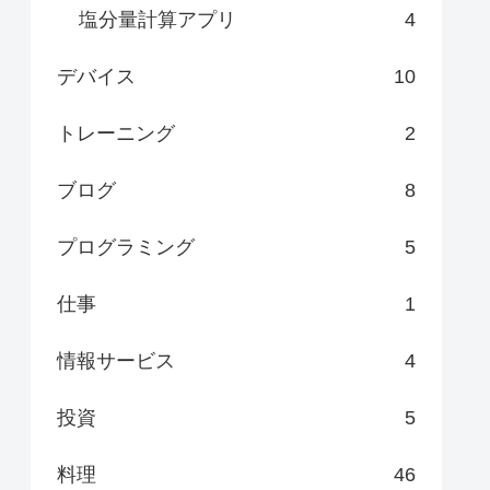
塩分量計算アプリ
4
デバイス
10
トレーニング
2
ブログ
8
プログラミング
5
仕事
1
情報サービス
4
投資
5
料理
46