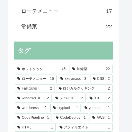
ローテメニュー
17
常備菜
22
タグ
ホットクック
45
常備菜
22
ローテメニュー
16
xkeymacs
3
CSS
2
Fall Guys
2
ロジカルクッキング
2
windows10
2
デバイス
2
BTC
2
wordpress
2
cryptact
1
youtube
1
CodePipeline
1
CodeDeploy
1
AWS
1
HTML
1
アフィリエイト
1