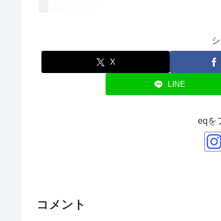
シ
X
LINE
eq
コメント