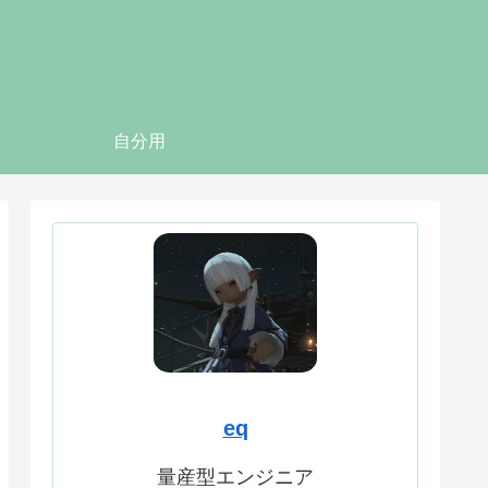
自分用
eq
量産型エンジニア