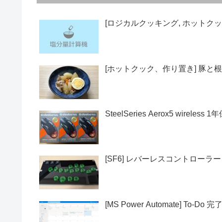
[ロジカルクッキング, ホットクッ
[ホットクック、作り置き] 豚と根
SteelSeries Aerox5 wirel
[SF6] レバーレスコントローラ
[MS Power Automate] To