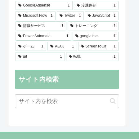
GoogleAdsense
1
冷凍保存
1
Microsoft Flow
1
Twitter
1
JavaScript
1
情報サービス
1
トレーニング
1
Power Automate
1
googleIme
1
ゲーム
1
AG03
1
ScreenToGif
1
gif
1
転職
1
サイト内検索