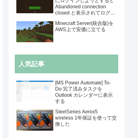
にログインしようとすると
Abandoned connection
closed と表示されてログイ
ンできない
Minecraft Server(統合版)を
AWS上で安価に立てる
人気記事
[MS Power Automate] To-
Do 完了済みタスクを
Outlook カレンダーに表示
する
SteelSeries Aerox5
wireless 1年保証を使って交
換した