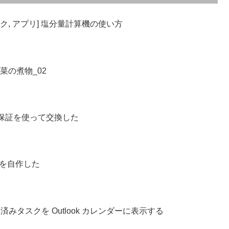
ク, アプリ] 塩分量計算機の使い方
菜の煮物_02
ess 1年保証を使って交換した
ーを自作した
-Do 完了済みタスクを Outlook カレンダーに表示する