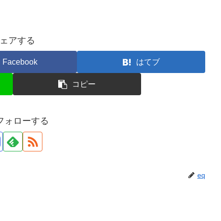
ェアする
Facebook
はてブ
コピー
をフォローする
eq