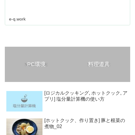
e-q.work
PC環境
料理道具
[ロジカルクッキング, ホットクック, ア
プリ] 塩分量計算機の使い方
[ホットクック、作り置き] 豚と根菜の
煮物_02