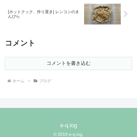
[ホットクック、作り置き] レンコンのき
んぴら
コメント
コメントを書き込む
ホーム
ブログ
e-q.log
© 2019 e-q.log.