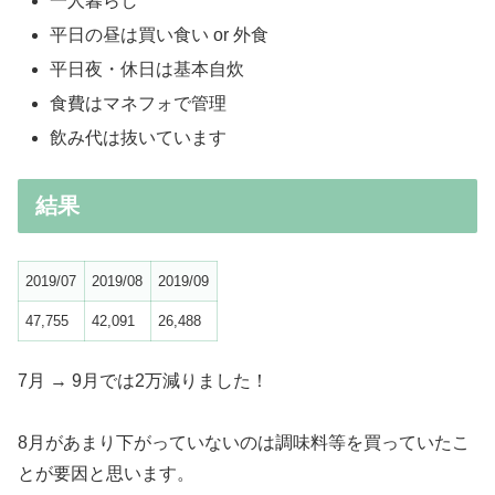
一人暮らし
平日の昼は買い食い or 外食
平日夜・休日は基本自炊
食費はマネフォで管理
飲み代は抜いています
結果
2019/07
2019/08
2019/09
47,755
42,091
26,488
7月 → 9月では2万減りました！
8月があまり下がっていないのは調味料等を買っていたこ
とが要因と思います。