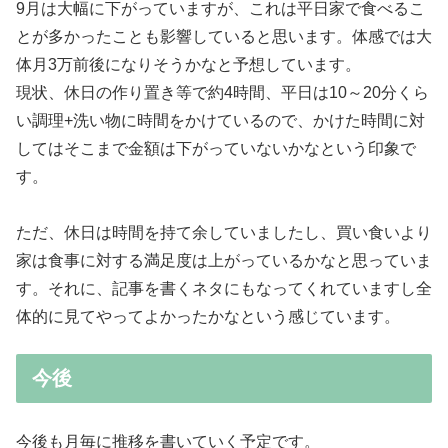
9月は大幅に下がっていますが、これは平日家で食べるこ
とが多かったことも影響していると思います。体感では大
体月3万前後になりそうかなと予想しています。
現状、休日の作り置き等で約4時間、平日は10～20分くら
い調理+洗い物に時間をかけているので、かけた時間に対
してはそこまで金額は下がっていないかなという印象で
す。
ただ、休日は時間を持て余していましたし、買い食いより
家は食事に対する満足度は上がっているかなと思っていま
す。それに、記事を書くネタにもなってくれていますし全
体的に見てやってよかったかなという感じています。
今後
今後も月毎に推移を書いていく予定です。