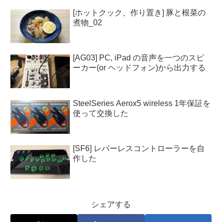
[ホットクック、作り置き] 豚と根菜の
煮物_02
[AG03] PC, iPad の音声を一つのスピ
ーカー(or ヘッドフォン)から出力する
SteelSeries Aerox5 wireless 1年保証を
使って交換した
[SF6] レバーレスコントローラーを自
作した
シェアする