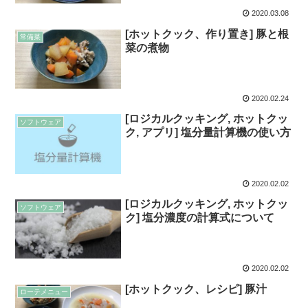
2020.03.08
[ホットクック、作り置き] 豚と根
常備菜
菜の煮物
2020.02.24
[ロジカルクッキング, ホットクッ
ソフトウェア
ク, アプリ] 塩分量計算機の使い方
2020.02.02
[ロジカルクッキング, ホットクッ
ソフトウェア
ク] 塩分濃度の計算式について
2020.02.02
[ホットクック、レシピ] 豚汁
ローテメニュー