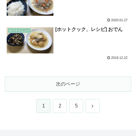
2020.01.27
[ホットクック、レシピ] おでん
ローテメニュー
2019.12.22
次のページ
次
1
2
5
へ