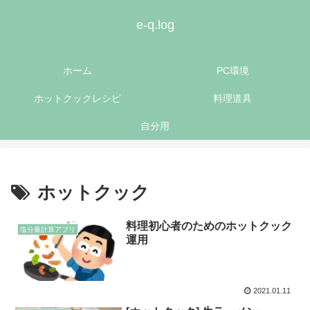
e-q.log
ホーム
PC環境
ホットクックレシピ
料理道具
自分用
ホットクック
料理初心者のためのホットクック
塩分量計算アプリ
運用
2021.01.11