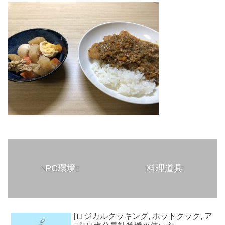
PC環境
料理道具
[ロジカルクッキング, ホットクック, ア