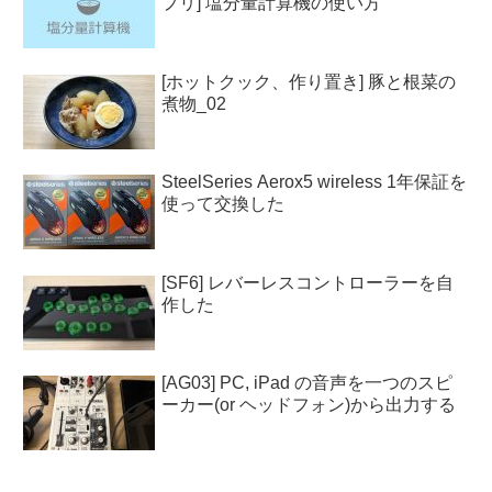
プリ] 塩分量計算機の使い方
[ホットクック、作り置き] 豚と根菜の
煮物_02
SteelSeries Aerox5 wireless 1年保証を
使って交換した
[SF6] レバーレスコントローラーを自
作した
[AG03] PC, iPad の音声を一つのスピ
ーカー(or ヘッドフォン)から出力する