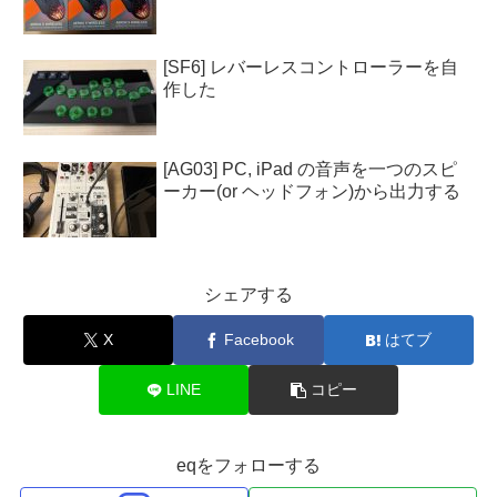
[SF6] レバーレスコントローラーを自
作した
[AG03] PC, iPad の音声を一つのスピ
ーカー(or ヘッドフォン)から出力する
シェアする
X
Facebook
はてブ
LINE
コピー
eqをフォローする