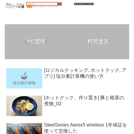
PC環境
料理道具
[ロジカルクッキング, ホットクック, ア
プリ] 塩分量計算機の使い方
[ホットクック、作り置き] 豚と根菜の
煮物_02
SteelSeries Aerox5 wireless 1年保証を
使って交換した