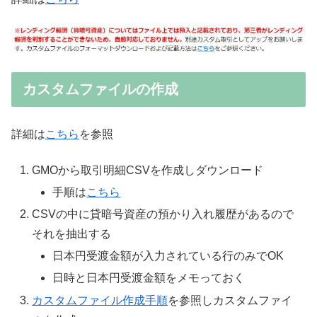
カスタムファイルの作成
詳細は
こちら
を参照
GMOから取引明細CSVを作成しダウンロード
手順は
こちら
CSVの中に貸暗号資産の預かり入れ履歴があるので
それを抽出する
日本円受渡金額が入力されている行のみでOK
日時と日本円受渡金額をメモっておく
カスタムファイル作成手順
を参照しカスタムファイ