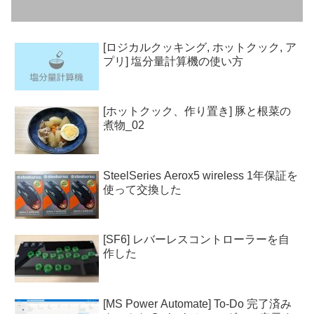
[ロジカルクッキング, ホットクック, ア
プリ] 塩分量計算機の使い方
[ホットクック、作り置き] 豚と根菜の
煮物_02
SteelSeries Aerox5 wireless 1年保証を
使って交換した
[SF6] レバーレスコントローラーを自
作した
[MS Power Automate] To-Do 完了済み