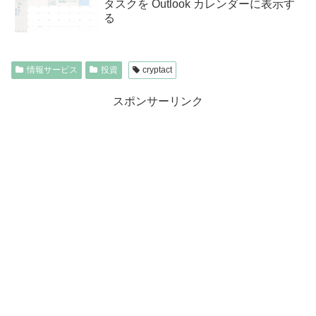
タスクを Outlook カレンダーに表示す
る
情報サービス
投資
cryptact
スポンサーリンク