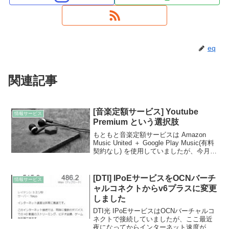
eq
関連記事
[音楽定額サービス] Youtube
情報サービス
Premium という選択肢
もともと音楽定額サービスは Amazon
Music United ＋ Google Play Music(有料
契約なし) を使用していましたが、今月頭
からお試しで Youtube Premium を使用し
ています。1ヶ月使ってみた感想を書...
[DTI] IPoEサービスをOCNバーチ
情報サービス
ャルコネクトからv6プラスに変更
しました
DTI光 IPoEサービスはOCNバーチャルコ
ネクトで接続していましたが、ここ最近
夜になってからインターネット速度が遅