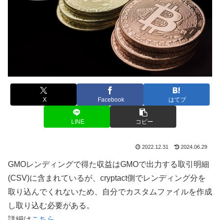
X
Facebook
はてブ
LINE
コピー
2022.12.31
2024.06.29
GMOレンディングで得た収益はGMOで出力する取引明細
(CSV)に含まれているが、cryptact側でレンディング分を
取り込んでくれないため、自分でカスタムファイルを作成
し取り込む必要がある。
詳細は
こちら