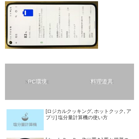
PC環境
料理道具
[ロジカルクッキング, ホットクック, ア
プリ] 塩分量計算機の使い方