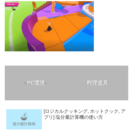
PC環境
料理道具
[ロジカルクッキング, ホットクック, ア
プリ] 塩分量計算機の使い方