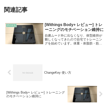
関連記事
[Withings Body+ レビュー] トレ
デバイス
ーニングのモチベーション維持に
自粛ムード外に出なくなり、体型維持が
難しくなってきたので自宅でトレーニン
グを始めています。体重・体脂肪・筋肉
量がトレーニングによってどう変化して
いくか？が見たかったので今回体組成計
「Body+」を購入しました。本記事では
Body+を選んだ理...
ChangeKey 使い方
[Withings Body+ レビュー] トレーニング
のモチベーション維持に