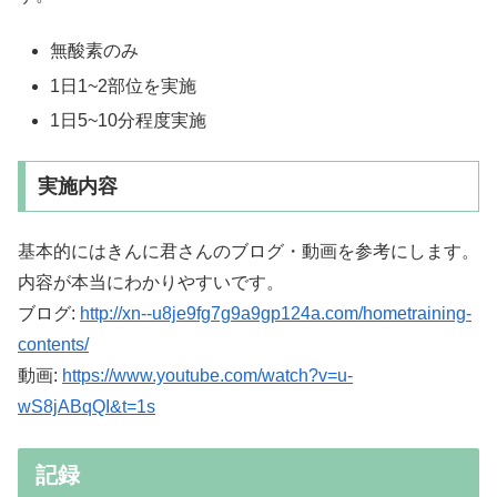
無酸素のみ
1日1~2部位を実施
1日5~10分程度実施
実施内容
基本的にはきんに君さんのブログ・動画を参考にします。
内容が本当にわかりやすいです。
ブログ:
http://xn--u8je9fg7g9a9gp124a.com/hometraining-
contents/
動画:
https://www.youtube.com/watch?v=u-
wS8jABqQI&t=1s
記録