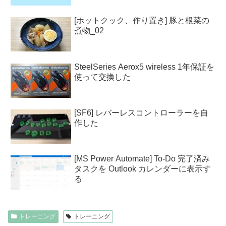
[ホットクック、作り置き] 豚と根菜の
煮物_02
SteelSeries Aerox5 wireless 1年保証を
使って交換した
[SF6] レバーレスコントローラーを自
作した
[MS Power Automate] To-Do 完了済み
タスクを Outlook カレンダーに表示す
る
トレーニング
トレーニング