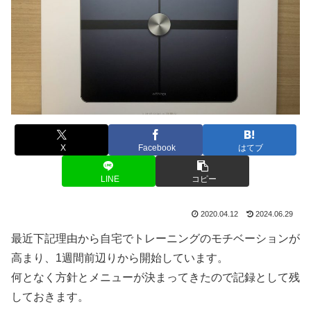
X
Facebook
はてブ
LINE
コピー
2020.04.12
2024.06.29
最近下記理由から自宅でトレーニングのモチベーションが
高まり、1週間前辺りから開始しています。
何となく方針とメニューが決まってきたので記録として残
しておきます。