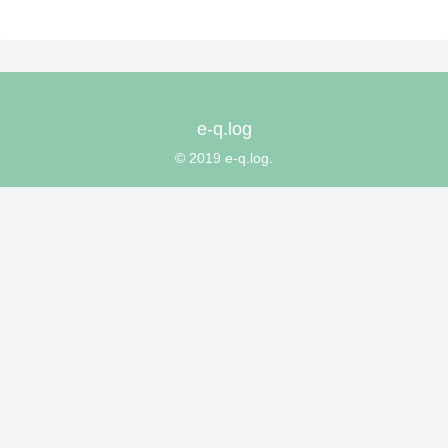
e-q.log
© 2019 e-q.log.