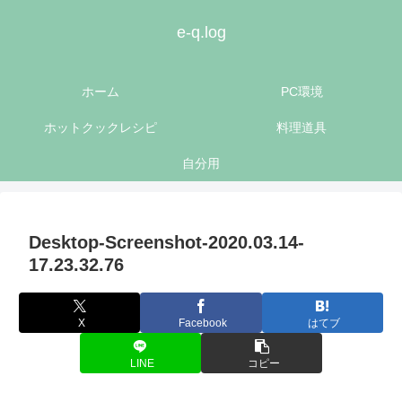
e-q.log
ホーム
PC環境
ホットクックレシピ
料理道具
自分用
Desktop-Screenshot-2020.03.14-
17.23.32.76
X
Facebook
はてブ
LINE
コピー