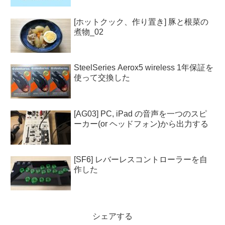
[ホットクック、作り置き] 豚と根菜の
煮物_02
SteelSeries Aerox5 wireless 1年保証を
使って交換した
[AG03] PC, iPad の音声を一つのスピ
ーカー(or ヘッドフォン)から出力する
[SF6] レバーレスコントローラーを自
作した
シェアする