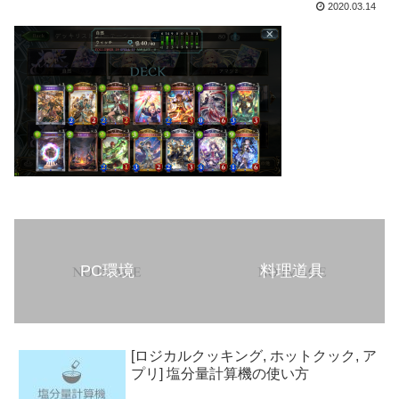
2020.03.14
PC環境
料理道具
[ロジカルクッキング, ホットクック, ア
プリ] 塩分量計算機の使い方