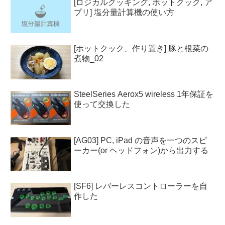
[ロジカルクッキング, ホットクック, ア
プリ] 塩分量計算機の使い方
[ホットクック、作り置き] 豚と根菜の
煮物_02
SteelSeries Aerox5 wireless 1年保証を
使って交換した
[AG03] PC, iPad の音声を一つのスピ
ーカー(or ヘッドフォン)から出力する
[SF6] レバーレスコントローラーを自
作した