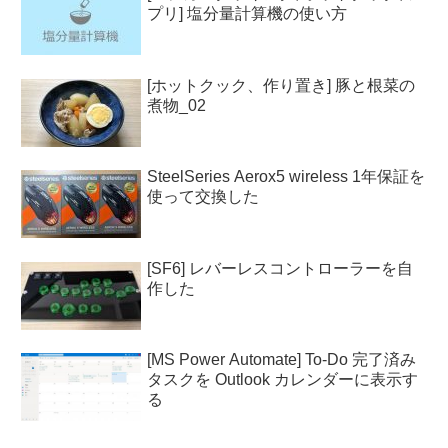
プリ] 塩分量計算機の使い方
[ホットクック、作り置き] 豚と根菜の
煮物_02
SteelSeries Aerox5 wireless 1年保証を
使って交換した
[SF6] レバーレスコントローラーを自
作した
[MS Power Automate] To-Do 完了済み
タスクを Outlook カレンダーに表示す
る