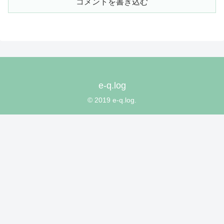
コメントを書き込む
e-q.log
© 2019 e-q.log.