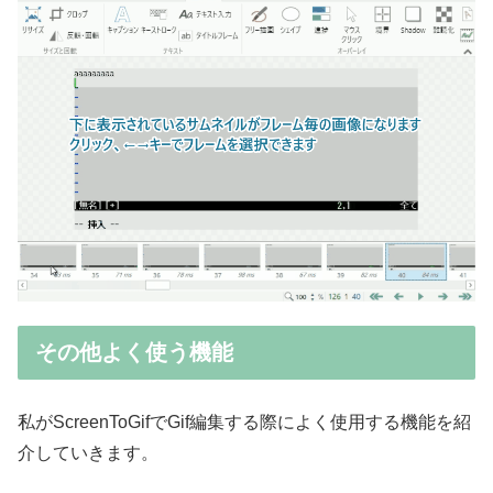
その他よく使う機能
私がScreenToGifでGif編集する際によく使用する機能を紹
介していきます。