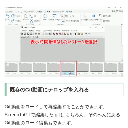
既存のGif動画にテロップを入れる
Gif 動画をロードして再編集することができます。
ScreenToGif で編集した gif はもちろん、そのへんにある
Gif 動画のロード編集もできます。