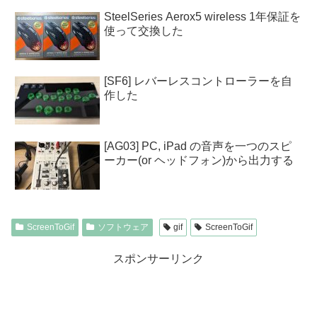
SteelSeries Aerox5 wireless 1年保証を
使って交換した
[SF6] レバーレスコントローラーを自
作した
[AG03] PC, iPad の音声を一つのスピ
ーカー(or ヘッドフォン)から出力する
ScreenToGif
ソフトウェア
gif
ScreenToGif
スポンサーリンク