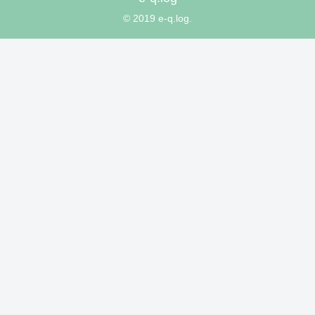
© 2019 e-q.log.