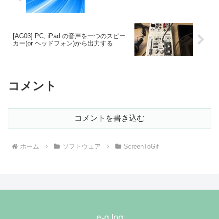
[AG03] PC, iPad の音声を一つのスピー
カー(or ヘッドフォン)から出力する
コメント
コメントを書き込む
ホーム
ソフトウェア
ScreenToGif
e-q.log