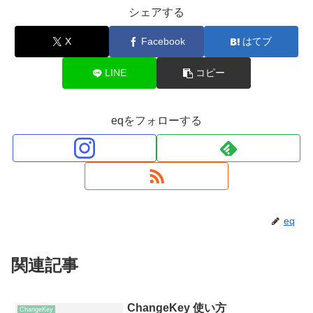
シェアする
X
Facebook
はてブ
LINE
コピー
eqをフォローする
eq
関連記事
ChangeKey 使い方
ChangeKey