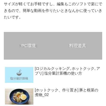
サイズが軽くてお手軽ですし、編集もこのソフトで楽にで
きるので、簡単な動画を作りたいときなんかに使っていき
たいです。
PC環境
料理道具
[ロジカルクッキング, ホットクック, ア
プリ] 塩分量計算機の使い方
[ホットクック、作り置き] 豚と根菜の
煮物_02