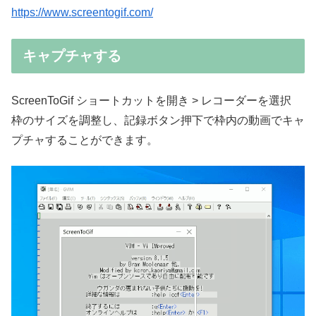
https://www.screentogif.com/
キャプチャする
ScreenToGif ショートカットを開き > レコーダーを選択
枠のサイズを調整し、記録ボタン押下で枠内の動画でキャ
プチャすることができます。