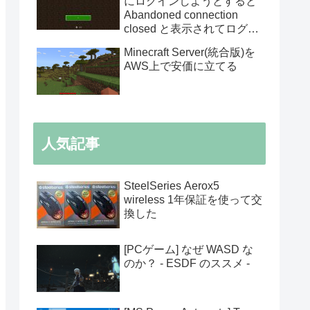
にログインしようとすると
Abandoned connection
closed と表示されてログイ
ンできない
Minecraft Server(統合版)を
AWS上で安価に立てる
人気記事
SteelSeries Aerox5
wireless 1年保証を使って交
換した
[PCゲーム] なぜ WASD な
のか？ - ESDF のススメ -