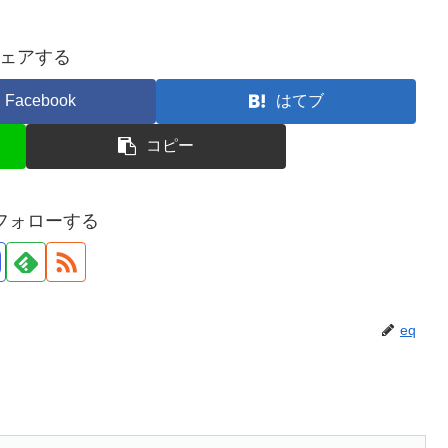
ェアする
Facebook
はてブ
コピー
をフォローする
eq