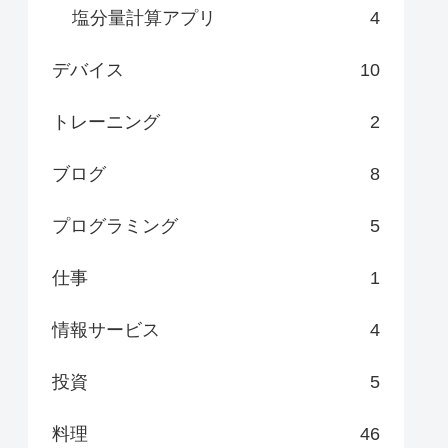
塩分量計算アプリ
4
デバイス
10
トレーニング
2
ブログ
8
プログラミング
5
仕事
1
情報サービス
4
投資
5
料理
46