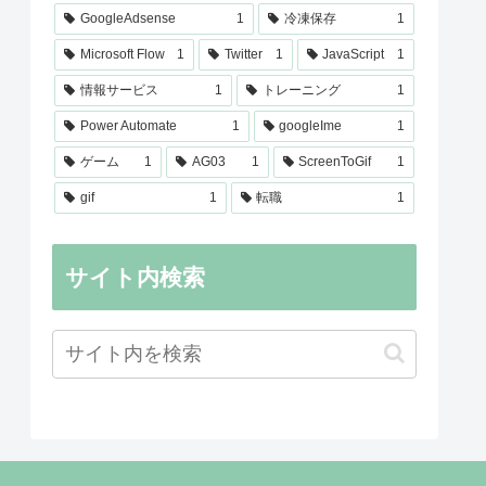
GoogleAdsense
1
冷凍保存
1
Microsoft Flow
1
Twitter
1
JavaScript
1
情報サービス
1
トレーニング
1
Power Automate
1
googleIme
1
ゲーム
1
AG03
1
ScreenToGif
1
gif
1
転職
1
サイト内検索