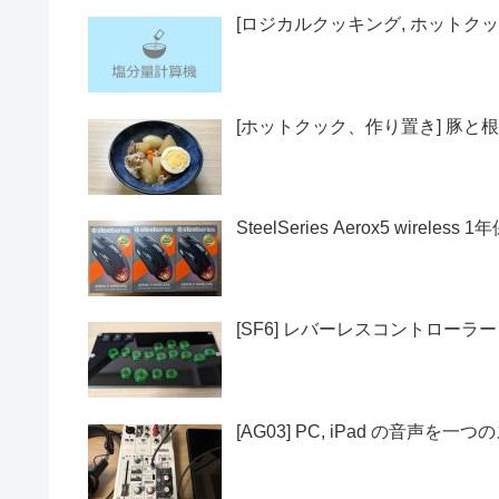
[ロジカルクッキング, ホットクッ
[ホットクック、作り置き] 豚と根
SteelSeries Aerox5 wirel
[SF6] レバーレスコントローラ
[AG03] PC, iPad の音声