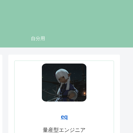
自分用
eq
量産型エンジニア