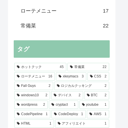
ローテメニュー
17
常備菜
22
タグ
ホットクック
45
常備菜
22
ローテメニュー
16
xkeymacs
3
CSS
2
Fall Guys
2
ロジカルクッキング
2
windows10
2
デバイス
2
BTC
2
wordpress
2
cryptact
1
youtube
1
CodePipeline
1
CodeDeploy
1
AWS
1
HTML
1
アフィリエイト
1