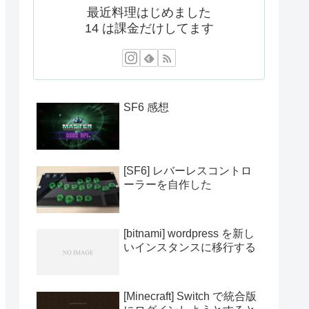
最近料理はじめました
14 は課金だけしてます
SF6 感想
[SF6] レバーレスコントロ
ーラーを自作した
[bitnami] wordpress を新し
いインスタンスに移行する
[Minecraft] Switch で統合版