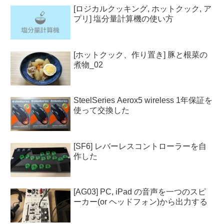
[ロジカルクッキング, ホットクック, ア
プリ] 塩分量計算機の使い方
[ホットクック、作り置き] 豚と根菜の
煮物_02
SteelSeries Aerox5 wireless 1年保証を
使って交換した
[SF6] レバーレスコントローラーを自
作した
[AG03] PC, iPad の音声を一つのスピ
ーカー(or ヘッドフォン)から出力する