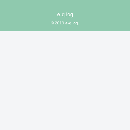
e-q.log
© 2019 e-q.log.