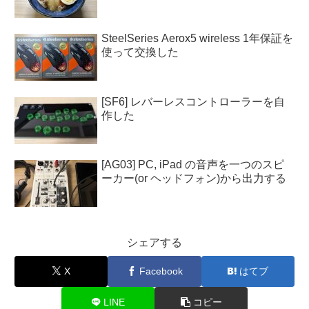
SteelSeries Aerox5 wireless 1年保証を
使って交換した
[SF6] レバーレスコントローラーを自
作した
[AG03] PC, iPad の音声を一つのスピ
ーカー(or ヘッドフォン)から出力する
シェアする
X
Facebook
はてブ
LINE
コピー