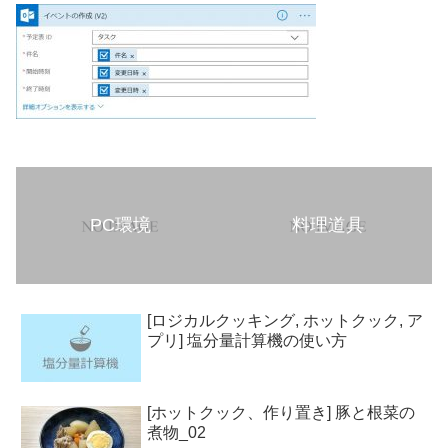
PC環境
料理道具
[ロジカルクッキング, ホットクック, ア
プリ] 塩分量計算機の使い方
[ホットクック、作り置き] 豚と根菜の
煮物_02