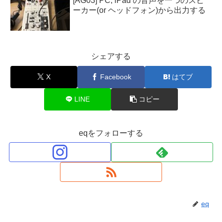
[AG03] PC, iPad の音声を一つのスピ
ーカー(or ヘッドフォン)から出力する
シェアする
X
Facebook
はてブ
LINE
コピー
eqをフォローする
eq