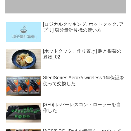
[ロジカルクッキング, ホットクック, ア
プリ] 塩分量計算機の使い方
[ホットクック、作り置き] 豚と根菜の
煮物_02
SteelSeries Aerox5 wireless 1年保証を
使って交換した
[SF6] レバーレスコントローラーを自
作した